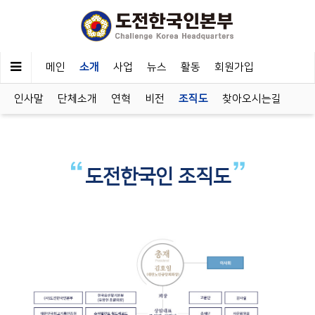
메인
소개
사업
뉴스
활동
회원가입
인사말
단체소개
연혁
비전
조직도
찾아오시는길
도전한국인 조직도