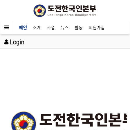
메인
소개
사업
뉴스
활동
회원가입
Login