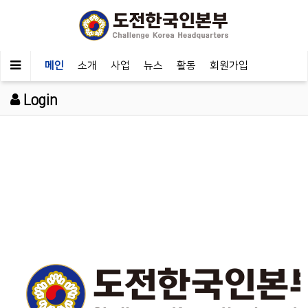
메인
소개
사업
뉴스
활동
회원가입
Login