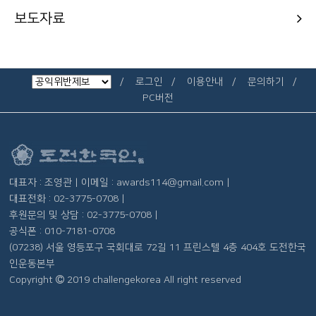
보도자료
로그인
이용안내
문의하기
PC버전
대표자 : 조영관 | 이메일 : awards114@gmail.com |
대표전화 : 02-3775-0708 |
후원문의 및 상담 : 02-3775-0708 |
공식폰 : 010-7181-0708
(07238) 서울 영등포구 국회대로 72길 11 프린스텔 4층 404호 도전한국
인운동본부
Copyright
2019 challengekorea All right reserved