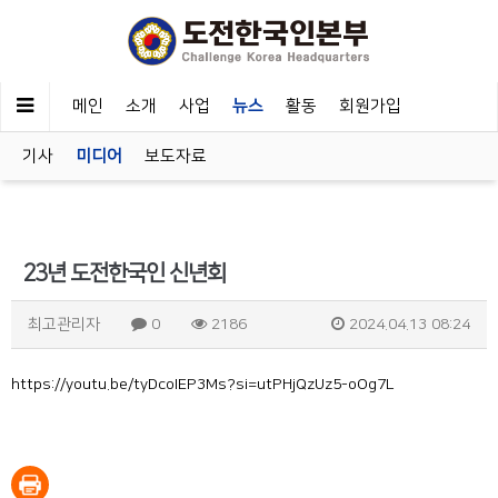
메인
소개
사업
뉴스
활동
회원가입
기사
미디어
보도자료
23년 도전한국인 신년회
최고관리자
0
2186
2024.04.13 08:24
https://youtu.be/tyDcoIEP3Ms?si=utPHjQzUz5-oOg7L