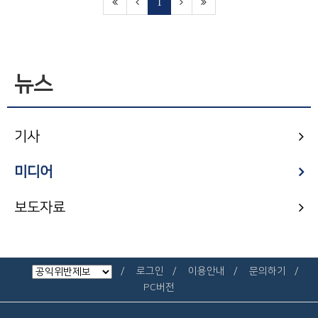
1
뉴스
기사
미디어
보도자료
로그인
이용안내
문의하기
PC버전