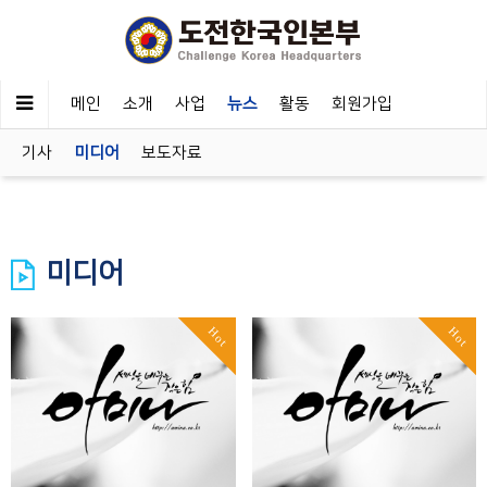
메인
소개
사업
뉴스
활동
회원가입
기사
미디어
보도자료
미디어
Hot
Hot