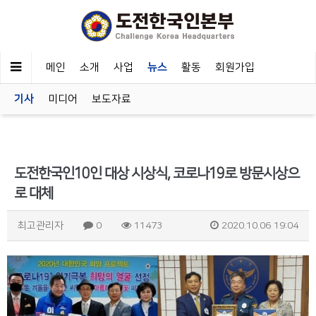
메인
소개
사업
뉴스
활동
회원가입
기사
미디어
보도자료
도전한국인10인 대상 시상식, 코로나19로 방문시상으
로 대체
최고관리자
0
11473
2020.10.06 19:04