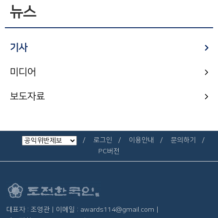
뉴스
기사
미디어
보도자료
로그인
이용안내
문의하기
PC버전
대표자 : 조영관 | 이메일 : awards114@gmail.com |