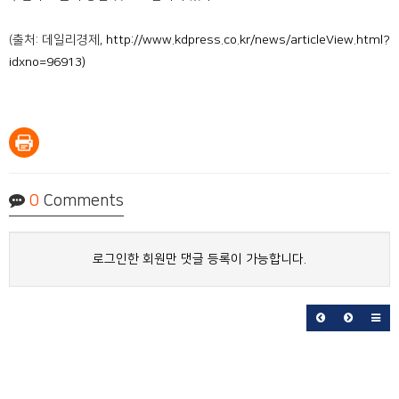
(출처: 데일리경제,
http://www.kdpress.co.kr/news/articleView.html?
idxno=96913)
0
Comments
로그인한 회원만 댓글 등록이 가능합니다.