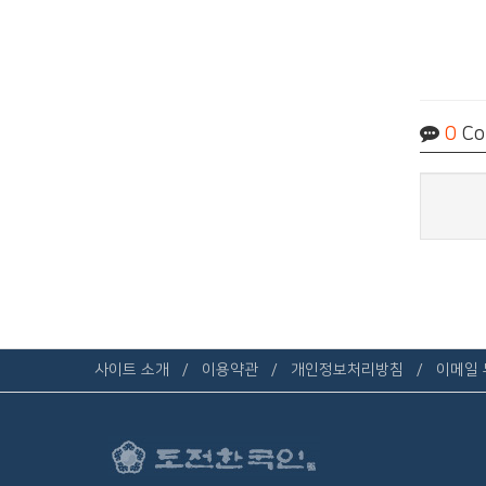
0
Co
사이트 소개
이용약관
개인정보처리방침
이메일