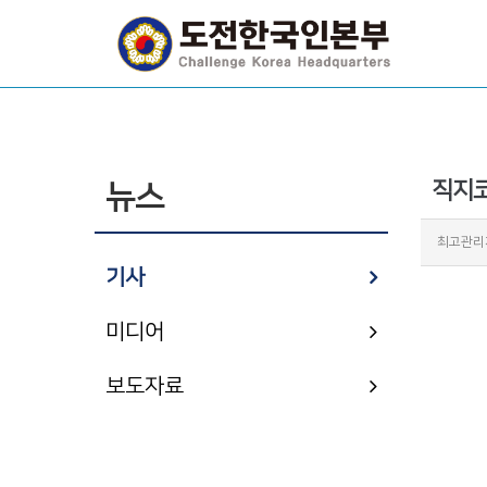
직지코
뉴스
최고관리
기사
미디어
보도자료