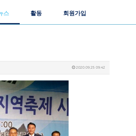
뉴스
활동
회원가입
2020.09.25 09:42