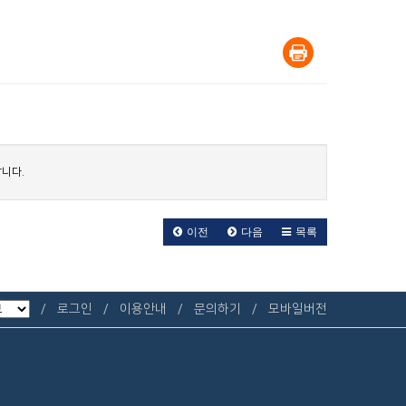
니다.
이전
다음
목록
로그인
이용안내
문의하기
모바일버전