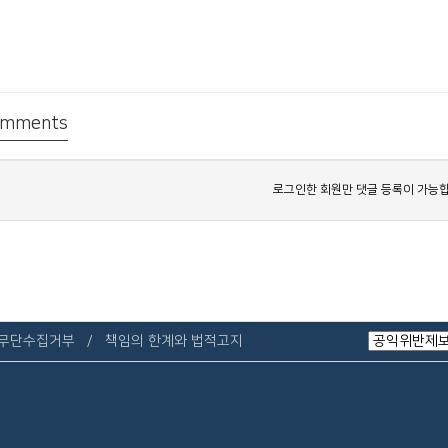
mments
로그인한 회원만 댓글 등록이 가능합
 무단수집거부
책임의 한계와 법적고지