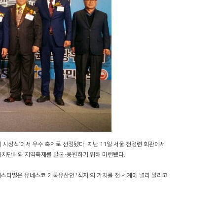
 시상식’에서 우수 축제로 선정됐다. 지난 11일 서울 전경련 회관에서
치단체와 지역축제를 발굴·응원하기 위해 마련됐다.
페스티벌은 유네스코 기록유산인 '직지'의 가치를 전 세계에 널리 알리고