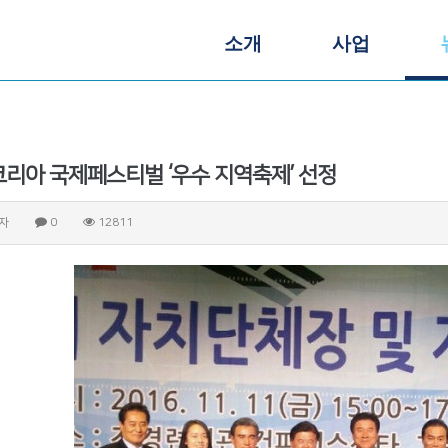
소개
사업
리아 국제페스티벌 ‘우수 지역축제’ 선정
자
0
12811