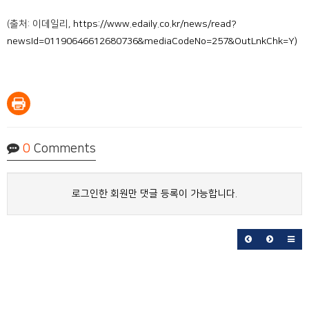
(출처: 이데일리,
https://www.edaily.co.kr/news/read?
newsId=01190646612680736&mediaCodeNo=257&OutLnkChk=Y)
0
Comments
로그인한 회원만 댓글 등록이 가능합니다.