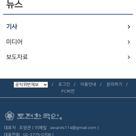
뉴스
기사
미디어
보도자료
로그인
이용안내
문의하기
PC버전
대표자 : 조영관 | 이메일 : awards114@gmail.com |
대표전화 : 02-3775-0708 |