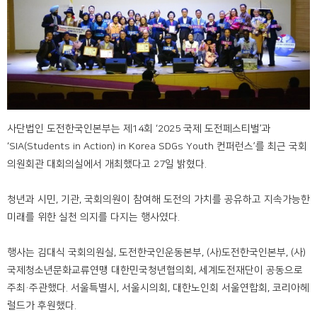
사단법인 도전한국인본부는 제14회 ‘2025 국제 도전페스티벌’과
‘SIA(Students in Action) in Korea SDGs Youth 컨퍼런스’를 최근 국회
의원회관 대회의실에서 개최했다고 27일 밝혔다.
청년과 시민, 기관, 국회의원이 참여해 도전의 가치를 공유하고 지속가능한
미래를 위한 실천 의지를 다지는 행사였다.
행사는 김대식 국회의원실, 도전한국인운동본부, (사)도전한국인본부, (사)
국제청소년문화교류연맹 대한민국청년협의회, 세계도전재단이 공동으로
주최·주관했다. 서울특별시, 서울시의회, 대한노인회 서울연합회, 코리아헤
럴드가 후원했다.