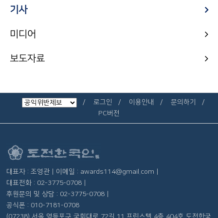
기사
미디어
보도자료
로그인
이용안내
문의하기
PC버전
대표자 : 조영관 | 이메일 : awards114@gmail.com |
대표전화 : 02-3775-0708 |
후원문의 및 상담 : 02-3775-0708 |
공식폰 : 010-7181-0708
(07238) 서울 영등포구 국회대로 72길 11 프린스텔 4층 404호 도전한국