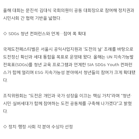
올해 대회는 문진석·김대식 국회의원이 공동 대회장으로 참여해 정치권과
시민사회 간 협력 기반을 넓혔다.
◇ SDGs 청년 컨퍼런스와 연계…참여 폭 확대
국제도전페스티벌은 서울시 공익사업지원과 ‘도전의 날’ 조례를 바탕으로
도전정신 확산과 세대 통합을 목표로 운영돼 왔다. 올해는 UN 지속가능발
전목표(SDGs)를 청년 교육 프로그램과 연계한 SIA SDGs Youth 컨퍼런
스가 함께 열리며 ESG·지속가능성 분야에서 청년들의 참여가 크게 확대됐
다.
조직위원회는 “도전은 개인과 국가 성장을 이끄는 핵심 가치”라며 “청년·
시민·실버세대가 함께 참여하는 도전 공동체를 구축해 나가겠다”고 밝혔
다.
◇ 정치·행정·사회 각 분야 수상자 선정