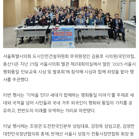
서울특별시의회 도시안전건설위원회 부위원장인 김용호 시의원(국민의힘,
용산1)은 지난 25일 서울시의회 별관 제2대회의실에서 열린 ‘2025 서울시
평화통일·안보교육 시상 및 발표회’에 참석해 시상과 함께 좌장을 맡아 행
사를 주관했다.
이번 행사는 ‘기억을 잇다! 세대가 함께하는 평화통일 이야기’를 주제로 세
대와 국적을 넘어 시민들과 국내 거주 외국인이 평화와 통일의 가치를 공
유하고, 한반도의 미래를 모색하는 자리로 마련됐다.
이날 행사에는 조영관 도전한국인본부 상임대표, 강장욱 상임고문, 김영만
대한민국청년협의회 총재, 반재선 서울시 상점가·전통시장연합회 회장 등