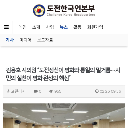
메인
소개
사업
뉴스
활동
회원가입
기사
미디어
보도자료
김용호 시의원 “도전정신이 평화와 통일의 밑거름…시
민의 실천이 평화 완성의 핵심”
최고관리자
0
955
02.26 09:36