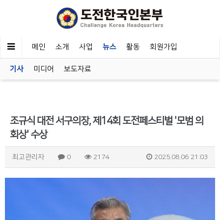
메인
소개
사업
뉴스
활동
회원가입
기사
미디어
보도자료
조규식 대전 서구의장, 제14회 도전페스티벌 '모범 의
회상' 수상
최고관리자
0
2174
2025.08.06 21:03