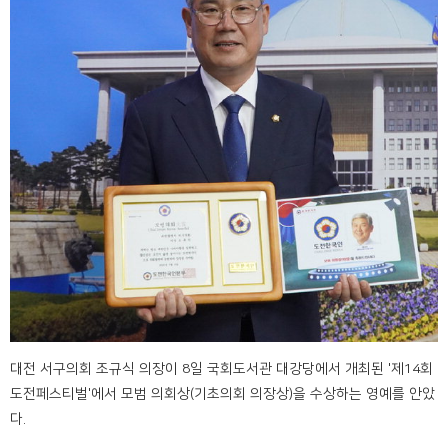
대전 서구의회 조규식 의장이 8일 국회도서관 대강당에서 개최된 '제14회
도전페스티벌'에서 모범 의회상(기초의회 의장상)을 수상하는 영예를 안았
다.