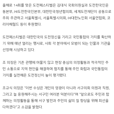
올해로 14회를 맞은 도전페스티벌은 김대식 국회의원실과 도전한국인운
동본부, ㈔도전한국인본부, 대한민국청년협의회, 세계도전재단이 공동으로
주최·주관하고 서울특별시, 서울특별시의회, ㈔대한노인회 서울연합회, 코
리아헤럴드 등이 후원했다.
도전페스티벌은 대한민국의 도전정신을 기리고 국민통합의 가치를 확산하
기 위해 매년 열리는 행사로, 사회 각 분야에서 모범이 되는 인물과 기관을
선정해 시상하고 있다.
조 의장은 기존 관행에 머물지 않고 현장 중심의 의정활동과 적극적인 주
민 소통으로 지역 현안을 해결하며 협치를 통해 주민 화합과 국민통합의
가치를 실천해온 도전정신이 높이 평가됐다.
조규식 의장은 "이번 수상은 개인의 영광이 아니라 서구의회 의원과 직원,
그리고 늘 응원해주시는 서구민 여러분 덕분이다"며 "앞으로도 주민과 함
께하는 의정활동을 통해 서구 발전과 주민의 삶의 질 향상을 위해 최선을
다하겠다"고 소감을 밝혔다.