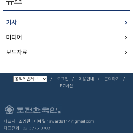
뉴스
기사
미디어
보도자료
로그인
이용안내
문의하기
PC버전
대표자 : 조영관 | 이메일 : awards114@gmail.com |
대표전화 : 02-3775-0708 |