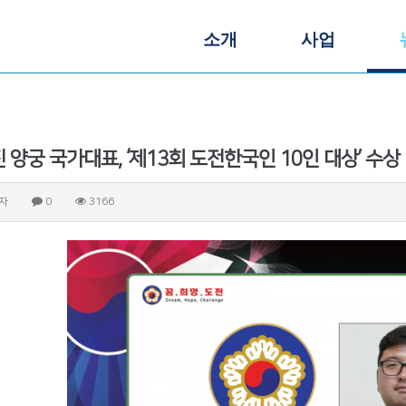
소개
사업
 양궁 국가대표, ‘제13회 도전한국인 10인 대상’ 수상
자
0
3166