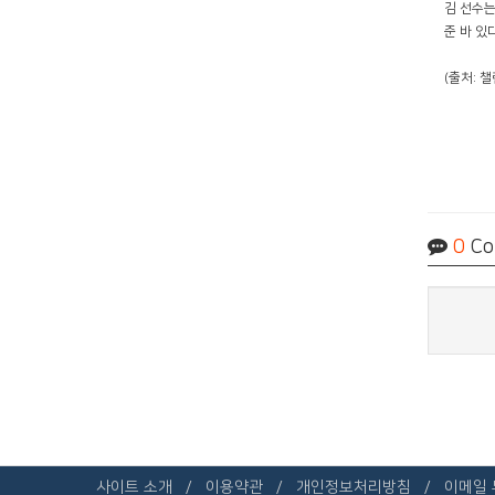
김 선수는
준 바 있
(출처: 
0
Co
사이트 소개
이용약관
개인정보처리방침
이메일