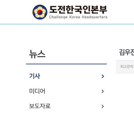
김우진
뉴스
최고관리
기사
미디어
보도자료