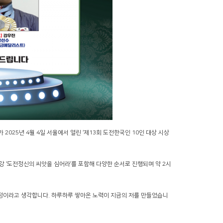
025년 4월 4일 서울에서 열린 ‘제13회 도전한국인 10인 대상 시상
 ‘도전정신의 씨앗을 심어라’를 포함해 다양한 순서로 진행되며 약 2시
과정이라고 생각합니다. 하루하루 쌓아온 노력이 지금의 저를 만들었습니