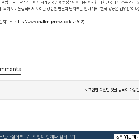
 올림픽 금메달리스트이자 세계양궁연맹 랭킹 1위를 다수 차지한 대한민국 대표 선수로서, 
다. 특히 도쿄올림픽에서 보여준 강인한 멘탈과 팀워크는 전 세계에 “한국 양궁은 김우진”이라
챌린지뉴스,
https://www.challengenews.co.kr/4912)
mments
로그인한 회원만 댓글 등록이 가능합
 무단수집거부
책임의 한계와 법적고지