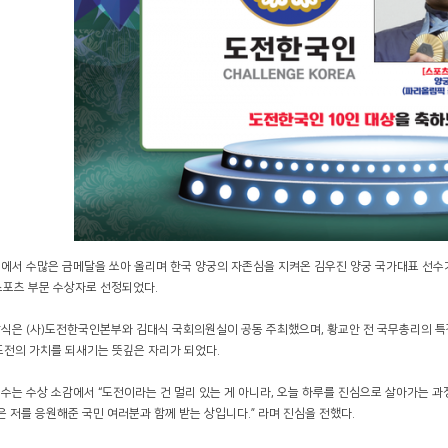
에서 수많은 금메달을 쏘아 올리며 한국 양궁의 자존심을 지켜온 김우진 양궁 국가대표 선수가 2
스포츠 부문 수상자로 선정되었다.
식은 (사)도전한국인본부와 김대식 국회의원실이 공동 주최했으며, 황교안 전 국무총리의 특강
도전의 가치를 되새기는 뜻깊은 자리가 되었다.
수는 수상 소감에서 “도전이라는 건 멀리 있는 게 아니라, 오늘 하루를 진심으로 살아가는 
상은 저를 응원해준 국민 여러분과 함께 받는 상입니다.” 라며 진심을 전했다.