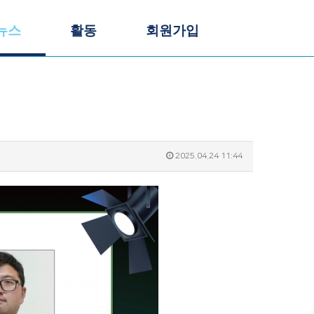
뉴스
활동
회원가입
2025.04.24 11:44