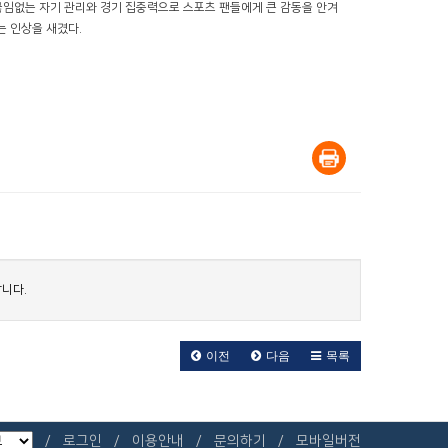
끊임없는 자기 관리와 경기 집중력으로 스포츠 팬들에게 큰 감동을 안겨
는 인상을 새겼다.
니다.
이전
다음
목록
로그인
이용안내
문의하기
모바일버전