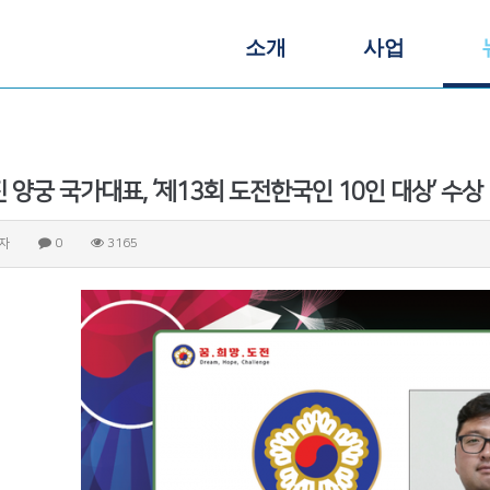
소개
사업
 양궁 국가대표, ‘제13회 도전한국인 10인 대상’ 수상
자
0
3165