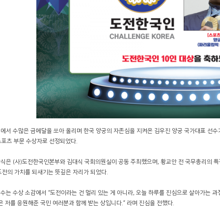
에서 수많은 금메달을 쏘아 올리며 한국 양궁의 자존심을 지켜온 김우진 양궁 국가대표 선수가 2
스포츠 부문 수상자로 선정되었다.
식은 (사)도전한국인본부와 김대식 국회의원실이 공동 주최했으며, 황교안 전 국무총리의 특강
도전의 가치를 되새기는 뜻깊은 자리가 되었다.
수는 수상 소감에서 “도전이라는 건 멀리 있는 게 아니라, 오늘 하루를 진심으로 살아가는 
상은 저를 응원해준 국민 여러분과 함께 받는 상입니다.” 라며 진심을 전했다.