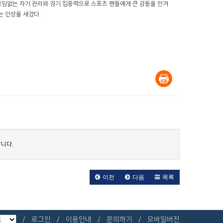
끊임없는 자기 관리와 경기 집중력으로 스포츠 팬들에게 큰 감동을 안겨
는 인상을 새겼다.
니다.
이전
다음
목록
로그인
이용안내
문의하기
모바일버전