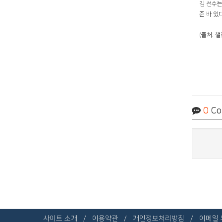
김 선수는
준 바 있
(출처: 
0
Co
사이트 소개
이용약관
개인정보처리방침
이메일