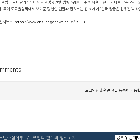
 올림픽 금메달리스트이자 세계양궁연맹 랭킹 1위를 다수 차지한 대한민국 대표 선수로서, 
다. 특히 도쿄올림픽에서 보여준 강인한 멘탈과 팀워크는 전 세계에 “한국 양궁은 김우진”이라
챌린지뉴스,
https://www.challengenews.co.kr/4912)
mments
로그인한 회원만 댓글 등록이 가능합
 무단수집거부
책임의 한계와 법적고지