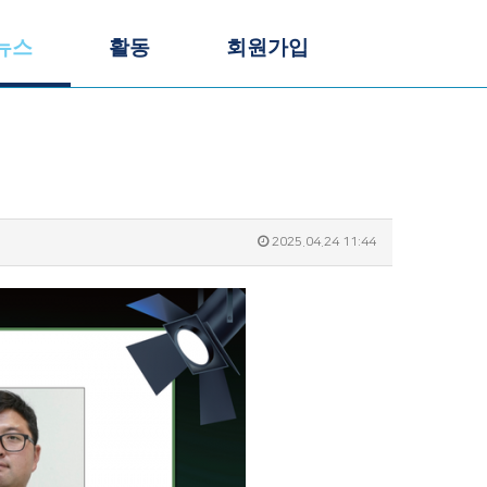
뉴스
활동
회원가입
2025.04.24 11:44