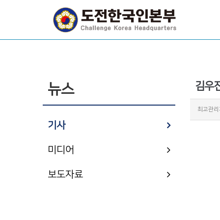
김우진
뉴스
최고관리
기사
미디어
보도자료