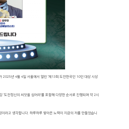
025년 4월 4일 서울에서 열린 ‘제13회 도전한국인 10인 대상 시상
 ‘도전정신의 씨앗을 심어라’를 포함해 다양한 순서로 진행되며 약 2시
과정이라고 생각합니다. 하루하루 쌓아온 노력이 지금의 저를 만들었습니