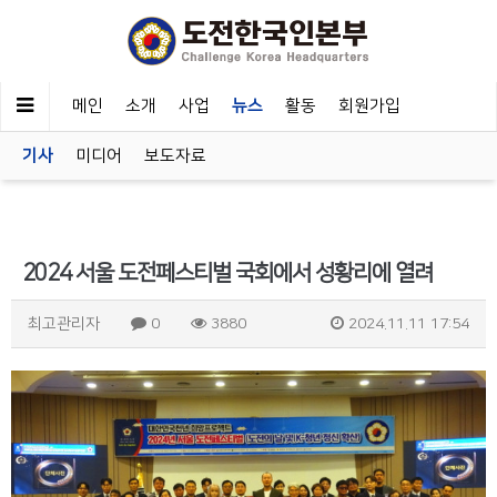
메인
소개
사업
뉴스
활동
회원가입
기사
미디어
보도자료
2024 서울 도전페스티벌 국회에서 성황리에 열려
최고관리자
0
3880
2024.11.11 17:54