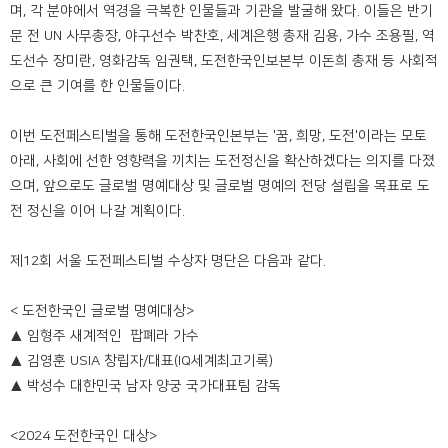
며, 각 분야에서 역경을 극복한 인물들과 기관을 발굴해 왔다. 이들은 반기
문 전 UN 사무총장, 야구선수 박찬호, 세계은행 총재 김용, 가수 조용필, 역
도선수 장미란, 영화감독 임권택, 도전한국인보본부 이돈희 총재 등 사회적
으로 큰 기여를 한 인물들이다.
이번 도전페스티벌을 통해 도전한국인본부는 '꿈, 희망, 도전'이라는 모토
아래, 사회에 선한 영향력을 끼치는 도전정신을 확산하겠다는 의지를 다졌
으며, 앞으로도 글로벌 명예대상 및 글로벌 명예의 전당 설립을 목표로 도
전 정신을 이어 나갈 계획이다.
제12회 서울 도전페스티벌 수상자 명단은 다음과 같다.
< 도전한국인 글로벌 명예대상>
▲ 임형주 새계적인 팝폐라 가수
▲ 김영훈 USIA 창립자/대표(IQ세계최고기록)
▲ 박성수 대한민국 남자 양궁 국가대표팀 감독
<2024 도전한국인 대상>