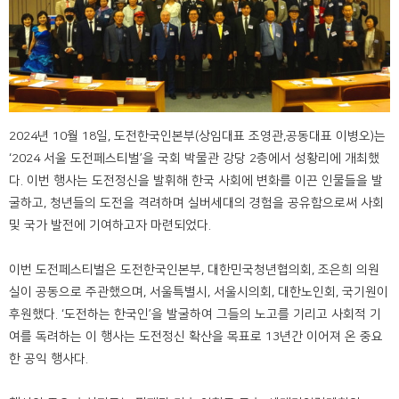
2024년 10월 18일, 도전한국인본부(상임대표 조영관,공동대표 이병오)는
‘2024 서울 도전페스티벌’을 국회 박물관 강당 2층에서 성황리에 개최했
다. 이번 행사는 도전정신을 발휘해 한국 사회에 변화를 이끈 인물들을 발
굴하고, 청년들의 도전을 격려하며 실버세대의 경험을 공유함으로써 사회
및 국가 발전에 기여하고자 마련되었다.
이번 도전페스티벌은 도전한국인본부, 대한민국청년협의회, 조은희 의원
실이 공동으로 주관했으며, 서울특별시, 서울시의회, 대한노인회, 국기원이
후원했다. ‘도전하는 한국인’을 발굴하여 그들의 노고를 기리고 사회적 기
여를 독려하는 이 행사는 도전정신 확산을 목표로 13년간 이어져 온 중요
한 공익 행사다.