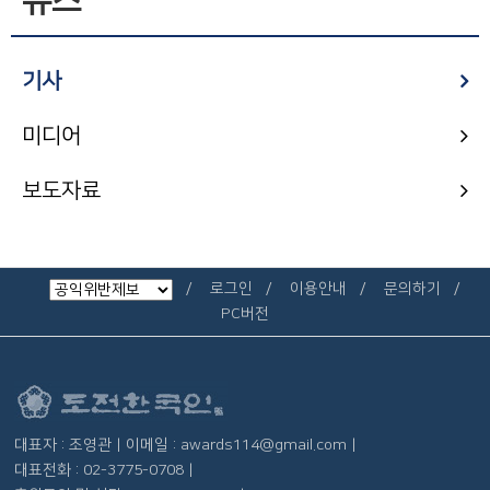
뉴스
기사
미디어
보도자료
로그인
이용안내
문의하기
PC버전
대표자 : 조영관 | 이메일 : awards114@gmail.com |
대표전화 : 02-3775-0708 |