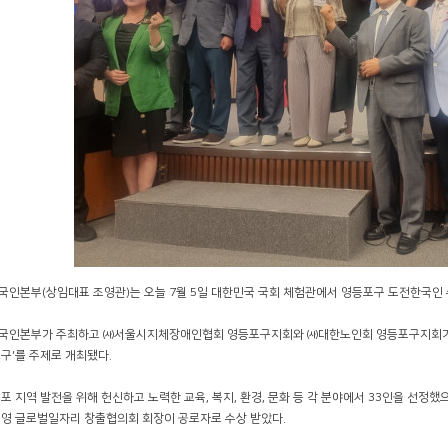
인본부(상임대표 조영관)는 오늘 7월 5일 대한민국 국회 체험관에서 영등포구 도전한국인 
국인본부가 주최하고 ㈔서울시지체장애인협회 영등포구지회와 ㈔대한노인회 영등포구지회가 공동 
구'를 주제로 개최됐다.
포 지역 발전을 위해 헌신하고 노력한 교육, 복지, 환경, 문화 등 각 분야에서 33인을 선정
윤영 글로벌일자리 창출협의회 회장이 공로자로 수상 받았다.