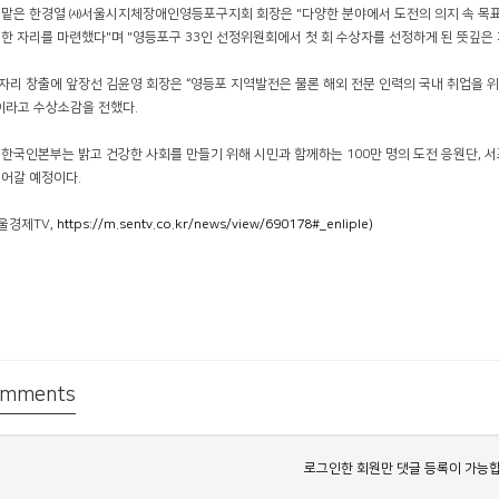
맡은 한경열 ㈔서울시지체장애인영등포구지회 회장은 "다양한 분야에서 도전의 의지 속 목표
한 자리를 마련했다"며 "영등포구 33인 선정위원회에서 첫 회 수상자를 선정하게 된 뜻깊은 
리 창출에 앞장선 김윤영 회장은 “영등포 지역발전은 물론 해외 전문 인력의 국내 취업을 
이라고 수상소감을 전했다.
한국인본부는 밝고 건강한 사회를 만들기 위해 시민과 함께하는 100만 명의 도전 응원단, 
어갈 예정이다.
서울경제TV,
https://m.sentv.co.kr/news/view/690178#_enliple)
mments
로그인한 회원만 댓글 등록이 가능합