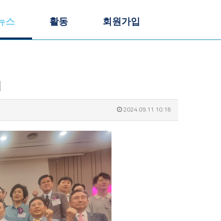
뉴스
활동
회원가입
최
2024.09.11 10:18