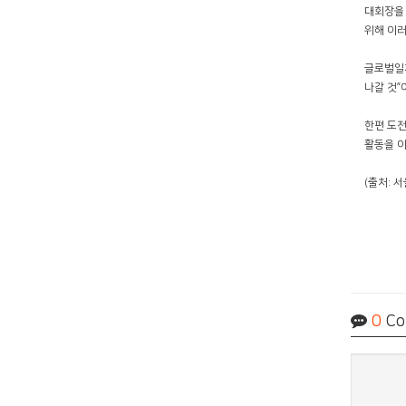
대회장을 
위해 이러
글로벌일자
나갈 것”
한편 도전
활동을 이
(출처: 
0
Co