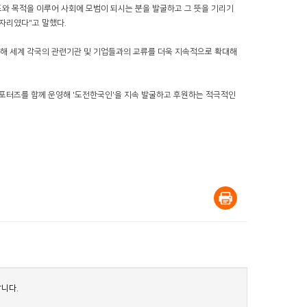
와 목적을 이루어 사회에 모범이 되시는 분을 발굴하고 그 뜻을 기리기
자리였다"고 말했다.
위해 세계 각국의 관련기관 및 기업들과의 교류를 더욱 지속적으로 확대해
서포터즈를 함께 운영해 '도전한국인'을 지속 발굴하고 후원하는 적극적인
니다.