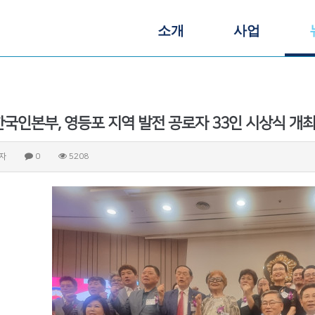
소개
사업
국인본부, 영등포 지역 발전 공로자 33인 시상식 개
자
0
5208