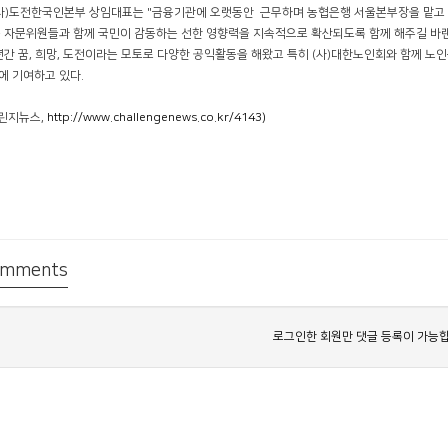
(사)도전한국인본부 상임대표는 "금융기관에 오랫동안 근무하며 농협은행 서울본부장을 맡고 
 자문위원들과 함께 국민이 감동하는 선한 영향력을 지속적으로 확산되도록 함께 해주길 바랜
년간 꿈, 희망, 도전이라는 모토로 다양한 공익활동을 해왔고 특히 (사)대한노인회와 함께 
에 기여하고 있다.
챌린지뉴스,
http://www.challengenews.co.kr/4143)
mments
로그인한 회원만 댓글 등록이 가능합