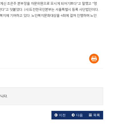
계신 조은주 본부장을 자문위원으로 모시게 되어기쁘다"고 말했고 "명
다"고 덧붙였다. (사)도전한국인본부는 서울특별시 등록 사단법인이다.
노인복지에 기여하고 있다. 노인복지문화대상을 4회에 걸쳐 진행하며 노인
니다.
이전
다음
목록