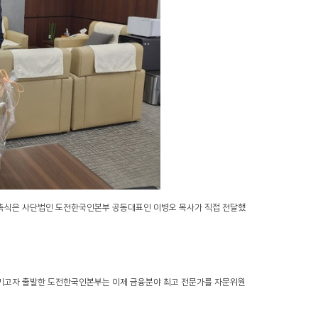
촉식은 사단법인 도전한국인본부 공동대표인 이병오 목사가 직접 전달했
키고자 출발한 도전한국인본부는 이제 금융분야 최고 전문가를 자문위원