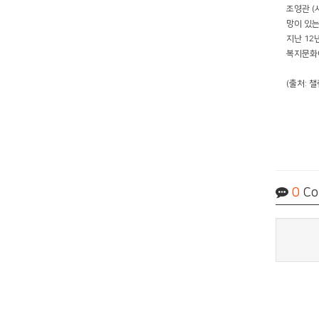
조영관 
망이 있는
지난 12
복지문화
(출처: 
0
Co