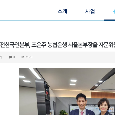
소개
사업
도전한국인본부, 조은주 농협은행 서울본부장을 자문위
자
0
7179