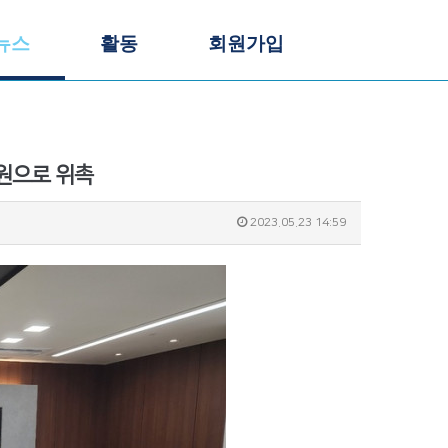
뉴스
활동
회원가입
원으로 위촉
2023.05.23 14:59