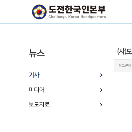
(사)
뉴스
최고관리
기사
미디어
보도자료