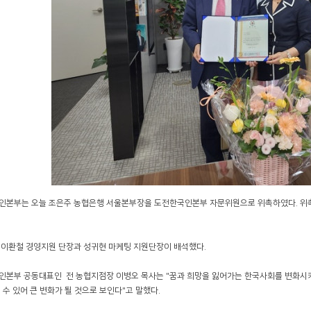
인본부는 오늘 조은주 농협은행 서울본부장을 도전한국인본부 자문위원으로 위촉하였다. 위
 이환철 경영지원 단장과 성귀현 마케팅 지원단장이 배석했다.
인본부 공동대표인 전 농협지점장 이병오 목사는 "꿈과 희망을 잃어가는 한국사회를 변화시
 수 있어 큰 변화가 될 것으로 보인다"고 말했다.