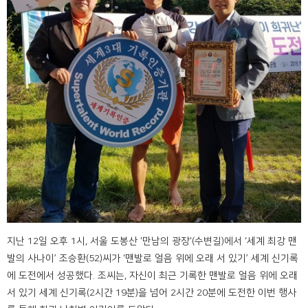
지난 12일 오후 1시, 서울 도봉산 '만남의 광장'(수변길)에서 ‘세계 최강 맨
발의 사나이’ 조승환(52)씨가 ‘맨발로 얼음 위에 오래 서 있기’ 세계 신기록
에 도전에서 성공했다. 조씨는, 자신이 최근 기록한 맨발로 얼음 위에 오래
서 있기 세계 신기록(2시간 19분)을 넘어 2시간 20분에 도전한 이번 행사