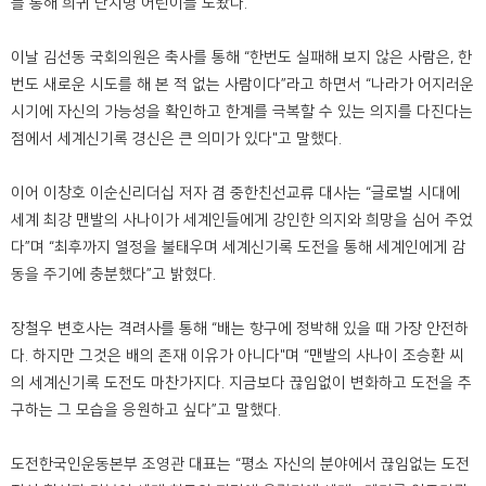
를 통해 희귀 난치병 어린이를 도왔다.
이날 김선동 국회의원은 축사를 통해 “한번도 실패해 보지 않은 사람은, 한
번도 새로운 시도를 해 본 적 없는 사람이다”라고 하면서 “나라가 어지러운
시기에 자신의 가능성을 확인하고 한계를 극복할 수 있는 의지를 다진다는
점에서 세계신기록 경신은 큰 의미가 있다"고 말했다.
이어 이창호 이순신리더십 저자 겸 중한친선교류 대사는 “글로벌 시대에
세계 최강 맨발의 사나이가 세계인들에게 강인한 의지와 희망을 심어 주었
다”며 “최후까지 열정을 불태우며 세계신기록 도전을 통해 세계인에게 감
동을 주기에 충분했다”고 밝혔다.
장철우 변호사는 격려사를 통해 “배는 항구에 정박해 있을 때 가장 안전하
다. 하지만 그것은 배의 존재 이유가 아니다"며 “맨발의 사나이 조승환 씨
의 세계신기록 도전도 마찬가지다. 지금보다 끊임없이 변화하고 도전을 추
구하는 그 모습을 응원하고 싶다”고 말했다.
도전한국인운동본부 조영관 대표는 “평소 자신의 분야에서 끊임없는 도전