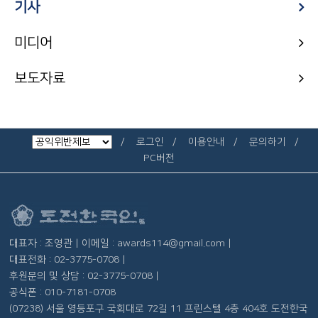
기사
미디어
보도자료
로그인
이용안내
문의하기
PC버전
대표자 : 조영관 | 이메일 : awards114@gmail.com |
대표전화 : 02-3775-0708 |
후원문의 및 상담 : 02-3775-0708 |
공식폰 : 010-7181-0708
(07238) 서울 영등포구 국회대로 72길 11 프린스텔 4층 404호 도전한국