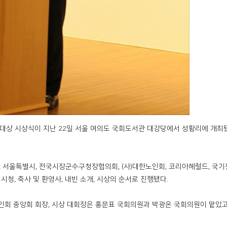
문화대상 시상식이 지난 22일 서울 여의도 국회도서관 대강당에서 성황리에 개최
서울특별시, 전국시장군수구청장협의회, (사)대한노인회, 코리아헤럴드, 국기
시청, 축사 및 환영사, 내빈 소개, 시상의 순서로 진행됐다.
인회 중앙회 회장, 시상 대회장은 홍문표 국회의원과 박광온 국회의원이 맡았고