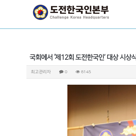
최고관리자
0
8145