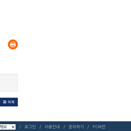
목록
로그인
이용안내
문의하기
PC버전