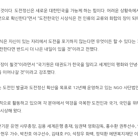
을 것이다. 도전정신은 새로운 대한민국을 가능케 하는 힘이다. 어려운 상황속에
으로 확신한다"면서 "도전한국인 시상식은 전 인류의 교류와 화합의 장이 되
은 자신이 있는 자리에서 도전을 포기하지 않는다면 무엇이든 할 수 있다는
전한다면 반드시 더 나은 내일이 있을 것”이라고 전했다.
 장이 될것"이라면서 "국기원은 태권도가 한국을 알리고 세계인의 평화와 안
 이어나갈 것”이라고 강조했다.
 도전인 발굴과 도전정신 확산을 목표로 12년째 운영하고 있는 NGO 사단법
도적으로 활동하고 있으며 각 분야에서 역경을 극복한 도전인과 국가, 국민을 위
 시상해 왔다.
문 유엔 사무총장, 김용 세계은행 총재, 임권택 영화감독, 홍수환 권투선수,
 하현우 가수, 박찬호 야구선수, 김태호 PD, 석창우 화백, 정덕환 에덴복지재단 