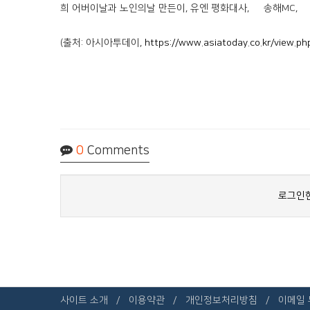
희 어버이날과 노인의날 만든이, 유엔 평화대사, 故 송해MC, 故
(출처: 아시아투데이,
https://www.asiatoday.co.kr/view.
0
Comments
로그인한
사이트 소개
이용약관
개인정보처리방침
이메일