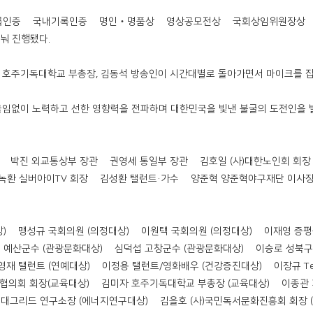
기록인증 ∆국내기록인증 ∆명인‧명품상 ∆영상공모전상 ∆국회상임위원장상
눠 진행됐다.
 호주기독대학교 부총장, 김동석 방송인이 시간대별로 돌아가면서 마이크를 잡
 끊임없이 노력하고 선한 영향력을 전파하며 대한민국을 빛낸 불굴의 도전인을
장 ∆박진 외교통상부 장관 ∆권영세 통일부 장관 ∆김호일 (사)대한노인회 회장
환 실버아이TV 회장 ∆김성환 탤런트·가수 ∆양준혁 양준혁야구재단 이사
 ∆맹성규 국회의원 (의정대상) ∆이원택 국회의원 (의정대상) ∆이재영 증평
예산군수 (관광문화대상) ∆심덕섭 고창군수 (관광문화대상) ∆이승로 성북구
 탤런트 (연예대상) ∆이정용 탤런트/영화배우 (건강증진대상) ∆이장규 Tele
육협의회 회장(교육대상) ∆김미자 호주기독대학교 부총장 (교육대상) ∆이종관
대그리드 연구소장 (에너지연구대상) ∆김을호 (사)국민독서문화진흥회 회장 