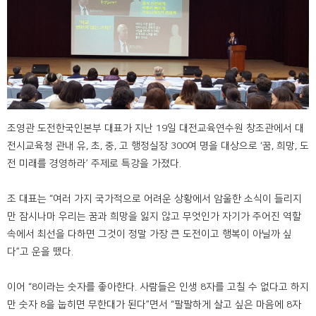
조영관 도전한국인본부 대표가 지난 19일 대전교육연수원 창조관에서 대
전시교육청 관내 유, 초, 중, 고 행정실장 300여 명을 대상으로 ‘꿈, 희망, 도
전 미래를 경영하라’ 주제로 특강을 가졌다.
조 대표는 “여러 가지 국가적으로 어려운 상황에서 암울한 소식이 들리지
만 잠시나마 우리는 꿈과 희망을 잃지 않고 무엇인가 자기가 주어진 역할
속에서 최선을 다하면 그것이 정말 가장 큰 도전이고 행복이 아닐까 싶
다”고 운을 뗐다.
이어 “8이라는 숫자를 좋아한다. 사람들은 인생 8자를 고칠 수 없다고 하지
만 숫자 8을 눕히면 무한대가 된다”면서 “팔팔하게 살고 싶은 마음에 8자