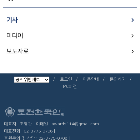
기사
미디어
보도자료
로그인
이용안내
문의하기
PC버전
대표자 : 조영관 | 이메일 : awards114@gmail.com |
대표전화 : 02-3775-0708 |
후원문의 및 상담 : 02-3775-0708 |