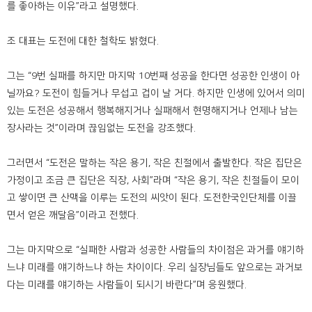
를 좋아하는 이유”라고 설명했다.
조 대표는 도전에 대한 철학도 밝혔다.
그는 “9번 실패를 하지만 마지막 10번째 성공을 한다면 성공한 인생이 아
닐까요? 도전이 힘들거나 무섭고 겁이 날 거다. 하지만 인생에 있어서 의미
있는 도전은 성공해서 행복해지거나 실패해서 현명해지거나 언제나 남는
장사라는 것”이라며 끊임없는 도전을 강조했다.
그러면서 “도전은 말하는 작은 용기, 작은 친절에서 출발한다. 작은 집단은
가정이고 조금 큰 집단은 직장, 사회”라며 “작은 용기, 작은 친절들이 모이
고 쌓이면 큰 산맥을 이루는 도전의 씨앗이 된다. 도전한국인단체를 이끌
면서 얻은 깨달음”이라고 전했다.
그는 마지막으로 “실패한 사람과 성공한 사람들의 차이점은 과거를 얘기하
느냐 미래를 얘기하느냐 하는 차이이다. 우리 실장님들도 앞으로는 과거보
다는 미래를 얘기하는 사람들이 되시기 바란다”며 응원했다.