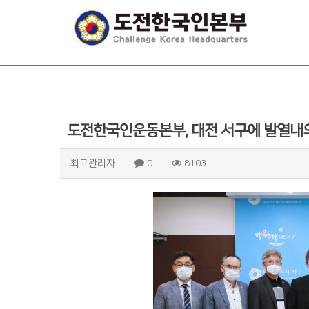
도전한국인운동본부, 대전 서구에 발열내의
최고관리자
0
8103