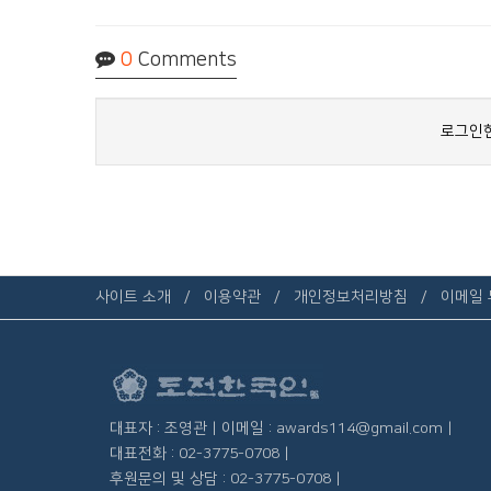
0
Comments
로그인한
사이트 소개
이용약관
개인정보처리방침
이메일
대표자 : 조영관 | 이메일 : awards114@gmail.com |
대표전화 : 02-3775-0708 |
후원문의 및 상담 : 02-3775-0708 |