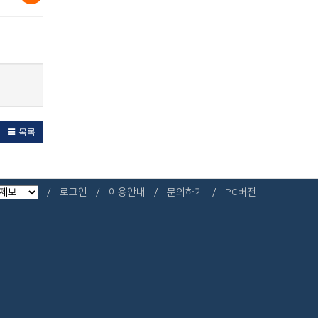
목록
로그인
이용안내
문의하기
PC버전