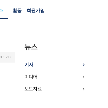
스
활동
회원가입
뉴스
0 18:17
기사
미디어
보도자료