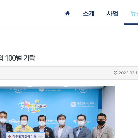
소개
사업
뉴
 100벌 기탁
2022.02.1