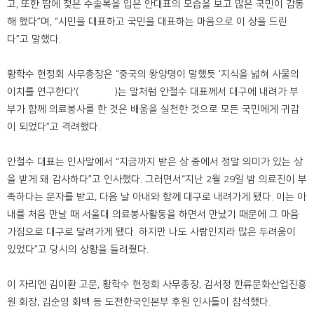
고, 또한 땀에 젖은 수술복을 입은 안대표의 모습을 보고 많은 국민이 감동
해 했다”며, “시민을 대표하고 국민을 대표하는 마음으로 이 상을 드린
다”고 말했다.
황학수 헌정회 사무총장은 “중국의 왕양명이 말했듯 '지식을 넓혀 사물의
이치를 연구한다'(致知格物)는 말처럼 안철수 대표께서 대구에 내려가 부
부가 함께 의료봉사를 한 것은 배움을 실천한 것으로 모든 국민에게 귀감
이 되었다”고 격려했다.
안철수 대표는 인사말에서 “지금까지 받은 상 중에서 정말 의미가 있는 상
을 받게 돼 감사하다”고 인사했다. 그러면서“지난 2월 29일 밤 의료진이 부
족하다는 문자를 받고, 다음 날 아내와 함께 대구로 내려가게 됐다. 이는 아
내를 처음 만날 때 서울대 의료봉사활동을 하면서 만났기 때문에 그 마음
가짐으로 대구로 달려가게 됐다. 하지만 나도 사람인지라 많은 두려움이
있었다”고 당시의 상황을 들려줬다.
이 자리엔 김이환 고문, 황학수 헌정회 사무총장, 김서정 한류문화산업진흥
원 회장, 김순영 화백 등 도전한국인본부 후원 인사들이 참석했다.