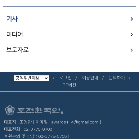
기사
미디어
보도자료
로그인
이용안내
문의하기
PC버전
대표자 : 조영관 | 이메일 : awards114@gmail.com |
대표전화 : 02-3775-0708 |
후원문의 및 상담 : 02-3775-0708 |