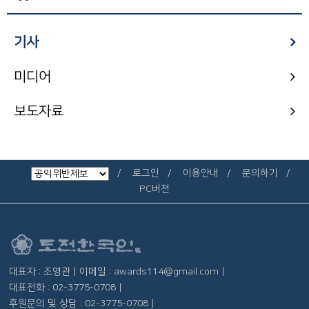
기사
미디어
보도자료
로그인
이용안내
문의하기
PC버전
대표자 : 조영관 | 이메일 : awards114@gmail.com |
대표전화 : 02-3775-0708 |
후원문의 및 상담 : 02-3775-0708 |