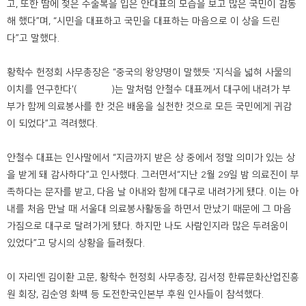
고, 또한 땀에 젖은 수술복을 입은 안대표의 모습을 보고 많은 국민이 감동
해 했다”며, “시민을 대표하고 국민을 대표하는 마음으로 이 상을 드린
다”고 말했다.
황학수 헌정회 사무총장은 “중국의 왕양명이 말했듯 '지식을 넓혀 사물의
이치를 연구한다'(致知格物)는 말처럼 안철수 대표께서 대구에 내려가 부
부가 함께 의료봉사를 한 것은 배움을 실천한 것으로 모든 국민에게 귀감
이 되었다”고 격려했다.
안철수 대표는 인사말에서 “지금까지 받은 상 중에서 정말 의미가 있는 상
을 받게 돼 감사하다”고 인사했다. 그러면서“지난 2월 29일 밤 의료진이 부
족하다는 문자를 받고, 다음 날 아내와 함께 대구로 내려가게 됐다. 이는 아
내를 처음 만날 때 서울대 의료봉사활동을 하면서 만났기 때문에 그 마음
가짐으로 대구로 달려가게 됐다. 하지만 나도 사람인지라 많은 두려움이
있었다”고 당시의 상황을 들려줬다.
이 자리엔 김이환 고문, 황학수 헌정회 사무총장, 김서정 한류문화산업진흥
원 회장, 김순영 화백 등 도전한국인본부 후원 인사들이 참석했다.