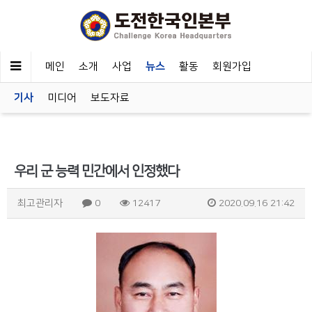
메인
소개
사업
뉴스
활동
회원가입
기사
미디어
보도자료
우리 군 능력 민간에서 인정했다
최고관리자
0
12417
2020.09.16 21:42