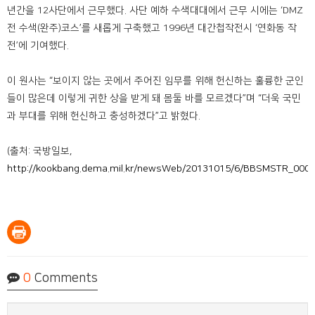
년간을 12사단에서 근무했다. 사단 예하 수색대대에서 근무 시에는 ‘DMZ
전 수색(완주)코스’를 새롭게 구축했고 1996년 대간첩작전시 ‘연화동 작
전’에 기여했다.
이 원사는 “보이지 않는 곳에서 주어진 임무를 위해 헌신하는 훌륭한 군인
들이 많은데 이렇게 귀한 상을 받게 돼 몸둘 바를 모르겠다”며 “더욱 국민
과 부대를 위해 헌신하고 충성하겠다”고 밝혔다.
(출처: 국방일보,
http://kookbang.dema.mil.kr/newsWeb/20131015/6/BBSMSTR_0000
0
Comments