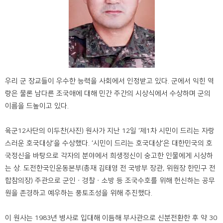
우리 군 장교들이 우수한 능력을 사회에서 인정받고 있다. 군에서 익힌 역
량은 물론 남다른 조국애에 대해 민간 주간의 시상식에서 수상하며 군의
이름을 드높이고 있다.
육군12사단의 이두찬(사진) 원사가 지난 12일 ‘제1차 시민이 드리는 자랑
스러운 호국대상’을 수상했다. ‘시민이 드리는 호국대상’은 대한민국의 호
국정신을 바탕으로 각자의 분야에서 희생정신이 숭고한 인물에게 시상하
는 상. 도전한국인운동본부(총재 김태영 전 국방부 장관, 위원장 한민구 전
합참의장) 주관으로 군인ㆍ경찰ㆍ소방 등 조국수호를 위해 헌신하는 공무
원을 존경하고 예우하는 풍토조성을 위해 추진했다.
이 원사는 1983년 병사로 입대해 이듬해 부사관으로 신분전환한 후 약 30