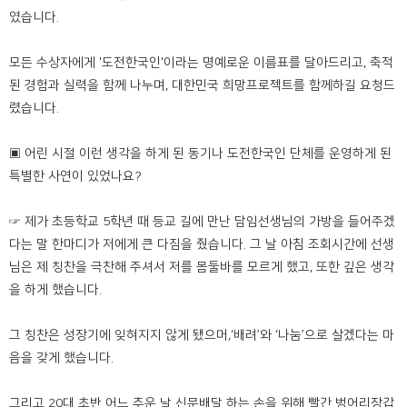
였습니다.
모든 수상자에게 '도전한국인'이라는 명예로운 이름표를 달아드리고, 축적
된 경험과 실력을 함께 나누며, 대한민국 희망프로젝트를 함께하길 요청드
렸습니다.
▣ 어린 시절 이런 생각을 하게 된 동기나 도전한국인 단체를 운영하게 된
특별한 사연이 있었나요?
☞ 제가 초등학교 5학년 때 등교 길에 만난 담임선생님의 가방을 들어주겠
다는 말 한마디가 저에게 큰 다짐을 줬습니다. 그 날 아침 조회시간에 선생
님은 제 칭찬을 극찬해 주셔서 저를 몸둘바를 모르게 했고, 또한 깊은 생각
을 하게 했습니다.
그 칭찬은 성장기에 잊혀지지 않게 됐으머,‘배려’와 ‘나눔’으로 살겠다는 마
음을 갖게 했습니다.
그리고 20대 초반 어느 추운 날 신문배달 하는 손을 위해 빨간 벙어리장갑