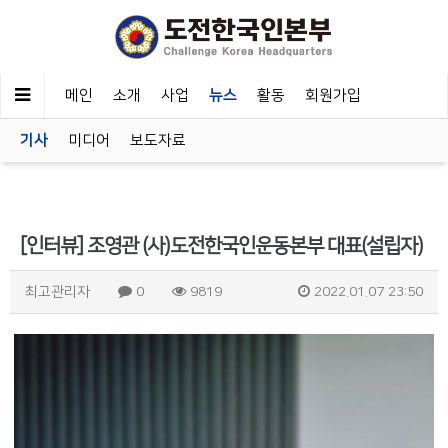
메인
소개
사업
뉴스
활동
회원가입
기사
미디어
보도자료
[인터뷰] 조영관 (사)도전한국인운동본부 대표(설립자)
최고관리자
0
9819
2022.01.07 23:50