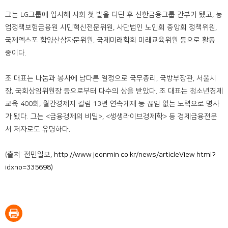
그는 LG그룹에 입사해 사회 첫 발을 디딘 후 신한금융그룹 간부가 됐고, 농
업정책보험금융원 시민혁신전문위원, 사단법인 노인회 중앙회 정책위원,
국제엑스포 함양산삼자문위원, 국제미래학회 미래교육위원 등으로 활동
중이다.
조 대표는 나눔과 봉사에 남다른 열정으로 국무총리, 국방부장관, 서울시
장, 국회상임위원장 등으로부터 다수의 상을 받았다. 조 대표는 청소년경제
교육 400회, 월간경제지 칼럼 13년 연속게재 등 끊임 없는 노력으로 명사
가 됐다. 그는 <금융경제의 비밀>, <생생라이브경제학> 등 경제금융전문
서 저자로도 유명하다.
(출처: 전민일보,
http://www.jeonmin.co.kr/news/articleView.html?
idxno=335698)