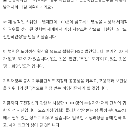
▣ 설립자이신 조 대표께서 향후 사단법인 도전한국인운동본부를 어떻게
발전시켜 나갈 계획이신가요?
☞ 제 생각엔 스웨덴 노벨재단이 100년이 넘도록 노벨상을 시상해 세계적
인 권위를 갖게 된 것처럼 세계에서 가장 자랑스런 상으로 대한민국의 ’도
전한국인상‘을 만들고 싶습니다.
이 법인은 도정정신 확산을 목표로 설립된 NGO 법인입니다. 여기엔 3가지
가 없고, 3가지가 있습니다. 없는 것은 '편견', '조건', '포기'이고, 있는 것은
'꿈', '희망', '도전'입니다.
기획재정부 공시 기부금단체로 지정돼 공공성을 키우고, 포용력과 보편성
을 키워나가 전국적으로 인정 받는 비영리단체가 될 것입니다.
지금까지 도전정신과 관련해 시상한 1.000명의 수상자가 저희 단체의 귀
한 인적 자산입니다. 오스카상(영화), 퓰리처상(언론)처럼 특정 분야(도정)
에서 권위 있는 상으로 키우고 싶습니다. 엄격한 시상과정을 통해 한국 최
고, 세계 최고의 상이 될 것입니다.