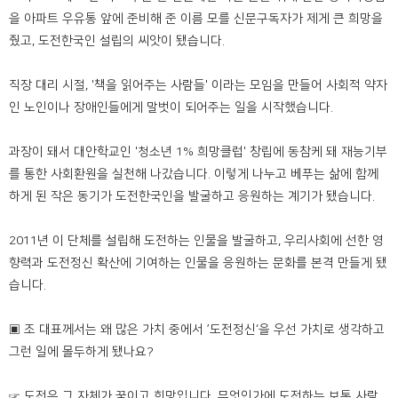
을 아파트 우유통 앞에 준비해 준 이름 모를 신문구독자가 제게 큰 희망을
줬고, 도전한국인 설립의 씨앗이 됐습니다.
직장 대리 시절, '책을 읽어주는 사람들' 이라는 모임을 만들어 사회적 약자
인 노인이나 장애인들에게 말벗이 되어주는 일을 시작했습니다.
과장이 돼서 대안학교인 '청소년 1% 희망클럽' 창립에 동참케 돼 재능기부
를 통한 사회환원을 실천해 나갔습니다. 이렇게 나누고 베푸는 삶에 함께
하게 된 작은 동기가 도전한국인을 발굴하고 응원하는 계기가 됐습니다.
2011년 이 단체를 설립해 도전하는 인물을 발굴하고, 우리사회에 선한 영
향력과 도전정신 확산에 기여하는 인물을 응원하는 문화를 본격 만들게 됐
습니다.
▣ 조 대표께서는 왜 많은 가치 중에서 ’도전정신‘을 우선 가치로 생각하고
그런 일에 몰두하게 됐나요?
☞ 도전은 그 자체가 꿈이고 희망입니다. 무엇인가에 도전하는 보통 사람