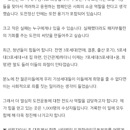
들을 찾아서 격려하고 응원하는 캠페인은 사회의 소금 역할을 한다고 생각
했습니다. 도전정신 안에는 또한 용기가 포함되어 있습니다.
크고 작은 실패는 누구에게나 있을 수 있습니다. 실패했더라도 패자부활전
의 기회를 주는 도전의 씨앗을 만들어주고 싶습니다.
최근, 청년들이 힘들어 합니다. 전엔 3포세대(연애, 결혼, 출산 포기), 5포세
대(3포세대+내 집 마련, 인간관계)하더니 이제는 7포세대(5포세대+꿈, 희
망)란 말도 들려 이들의 좌절이 안타깝습니다.
분노에 찬 젊은이들에게 우리 기성세대들이 이들에게 희망을 줄 수 없다면
이는 사회적으로 죄를 짓는 일이라는 생각이 들었습니다.
그래서 더 열심히 도전운동에 대한 전도사 역할을 감당하고자 합니다. 제
가 힘을 얻고 있는 곳은 1,000명의 수상자들입니다. 거룩한 이 일에 모두
함께 해 더욱 정진해 나가고자 합니다.