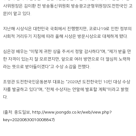
사위원장은 김이환 전 방송통신위원회 방송광고균형위원장(도전한국인 고
문)이 맡고 있다.
지난해 시상식은 대한민국 국회에서 진행했지만, 코로나19로 인한 정부의
사회적 거리두기 지침에 따라 올해 시상은 방문시상으로 대체하게 됐다.
심은경 배우는 "이렇게 귀한 상을 주셔서 정말 감사하다"며, "제가 받을 만
한 자격이 있는지 잘 모르겠지만, 앞으로 여러 방면으로 더 열심히 노력하
라는 뜻으로 받아들이겠다"고 수상 소감을 전했다.
조영관 도전한국인운동본부 대표는 "2020년 도전한국인 10인 대상 수상
자를 발굴하고 있다"며, "전체 수상자는 연말에 발표할 계획"이라고 밝혔
다.
(출처: 중도일보,
http://www.joongdo.co.kr/web/view.php?
key=20200830010008847)