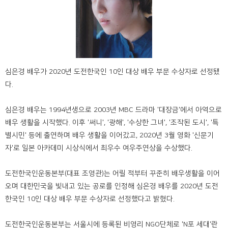
심은경 배우가 2020년 도전한국인 10인 대상 배우 부문 수상자로 선정됐
다.
심은경 배우는 1994년생으로 2003년 MBC 드라마 '대장금'에서 아역으로
배우 생활을 시작했다. 이후 '써니', '광해', '수상한 그녀', '조작된 도시', '특
별시민' 등에 출연하며 배우 생활을 이어갔고, 2020년 3월 영화 '신문기
자'로 일본 아카데미 시상식에서 최우수 여우주연상을 수상했다.
도전한국인운동본부(대표 조영관)는 어릴 적부터 꾸준히 배우생활을 이어
오며 대한민국을 빛내고 있는 공로를 인정해 심은경 배우를 2020년 도전
한국인 10인 대상 배우 부문 수상자로 선정했다고 밝혔다.
도전한국인운동본부는 서울시에 등록된 비영리 NGO단체로 'N포 세대'란