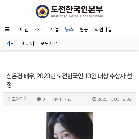
메인
소개
사업
뉴스
활동
회원가입
기사
미디어
보도자료
심은경 배우, 2020년 도전한국인 10인 대상 수상자 선
정
최고관리자
0
11740
2020.10.06 19:09