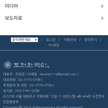
미디어
보도자료
로그인
이용안내
문의하기
PC버전
대표자 : 조영관 | 이메일 : awards114@gmail.com |
대표전화 : 02-3775-0708 |
후원문의 및 상담 : 02-3775-0708 |
공식폰 : 010-7181-0708
(07238) 서울 영등포구 국회대로 72길 11 프린스텔 4층 404호 도전한국
인운동본부
Copyright
2019 challengekorea All right reserved