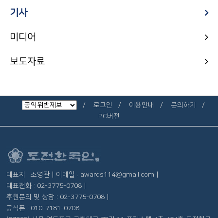
기사
미디어
보도자료
로그인
이용안내
문의하기
PC버전
대표자 : 조영관 | 이메일 : awards114@gmail.com |
대표전화 : 02-3775-0708 |
후원문의 및 상담 : 02-3775-0708 |
공식폰 : 010-7181-0708