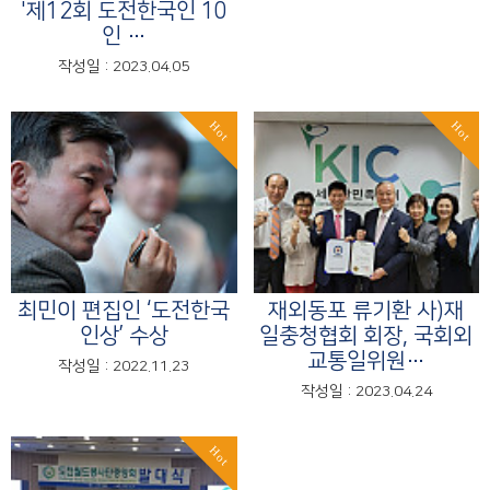
'제12회 도전한국인 10
인 …
작성일 : 2023.04.05
Hot
Hot
최민이 편집인 ‘도전한국
재외동포 류기환 사)재
인상’ 수상
일충청협회 회장, 국회외
교통일위원…
작성일 : 2022.11.23
작성일 : 2023.04.24
Hot