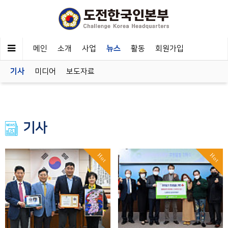
메인
소개
사업
뉴스
활동
회원가입
기사
미디어
보도자료
기사
Hot
Hot