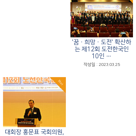
'꿈ㆍ희망ㆍ도전' 확산하
는 제12회 도전한국인
10인 …
작성일 : 2023.03.25
Hot
대회장 홍문표 국회의원,