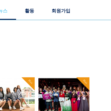
뉴스
활동
회원가입
Hot
Hot