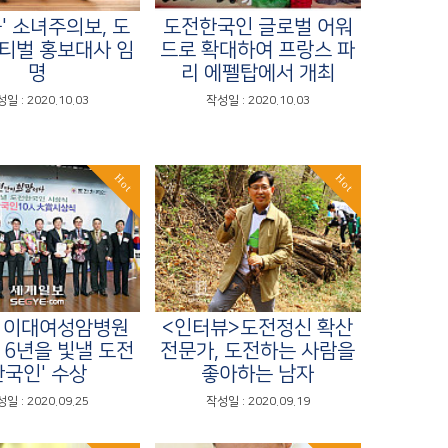
' 소녀주의보, 도
도전한국인 글로벌 어워
티벌 홍보대사 임
드로 확대하여 프랑스 파
명
리 에펠탑에서 개최
일 : 2020.10.03
작성일 : 2020.10.03
Hot
Hot
 이대여성암병원
<인터뷰>도전정신 확산
016년을 빛낼 도전
전문가, 도전하는 사람을
한국인' 수상
좋아하는 남자
일 : 2020.09.25
작성일 : 2020.09.19