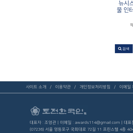
뉴시스
물 인
작
검색
사이트 소개
이용약관
개인정보처리방침
이메일
대표자 : 조영관 | 이메일 : awards114@gmail.com | 대표전화
(07238) 서울 영등포구 국회대로 72길 11 프린스텔 4층