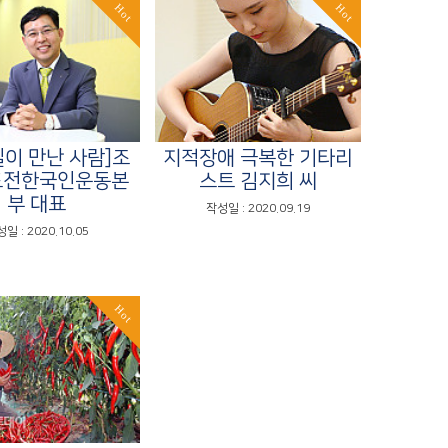
Hot
Hot
일이 만난 사람]조
지적장애 극복한 기타리
도전한국인운동본
스트 김지희 씨
부 대표
작성일 : 2020.09.19
일 : 2020.10.05
Hot