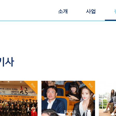
소개
사업
기사
Hot
Hot