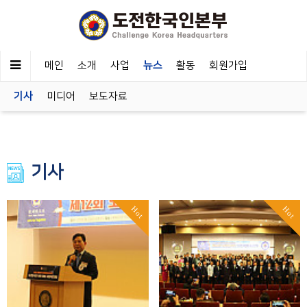
메인
소개
사업
뉴스
활동
회원가입
기사
미디어
보도자료
기사
Hot
Hot