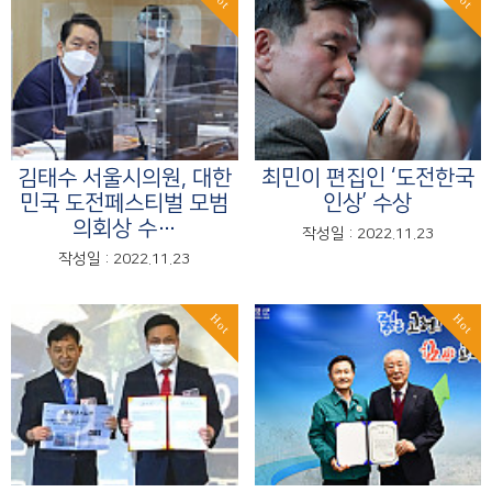
김태수 서울시의원, 대한
최민이 편집인 ‘도전한국
민국 도전페스티벌 모범
인상’ 수상
의회상 수…
작성일 : 2022.11.23
작성일 : 2022.11.23
Hot
Hot