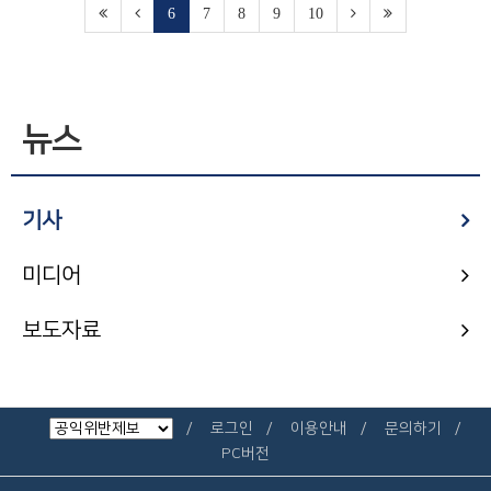
6
7
8
9
10
뉴스
기사
미디어
보도자료
로그인
이용안내
문의하기
PC버전