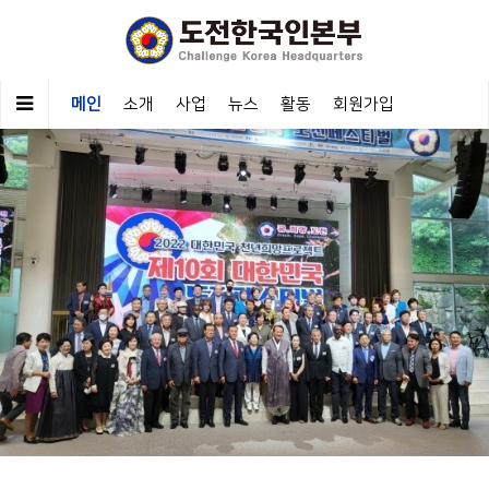
메인
소개
사업
뉴스
활동
회원가입