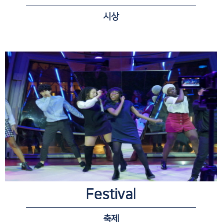
시상
Festival
축제