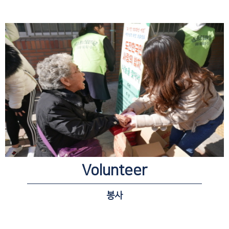
Volunteer
봉사