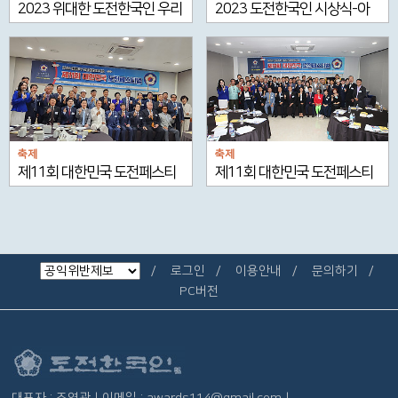
2023 위대한 도전한국인 우리
2023 도전한국인 시상식-아
고장 송파 33인 시상식
름다운 도시 부산광역시
축제
축제
제11회 대한민국 도전페스티
제11회 대한민국 도전페스티
벌 둘째날
벌 첫째날
로그인
이용안내
문의하기
PC버전
대표자 : 조영관 | 이메일 : awards114@gmail.com |