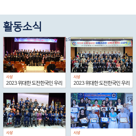
활동소식
멈추지 않는 한국인의 도전정신, 오늘도 우리가 이어갑니다
시상
시상
2023 위대한 도전한국인 우리
2023 위대한 도전한국인 우리
고장 종로 33인 시상식
고장 성북 33인 시상식
시상
시상